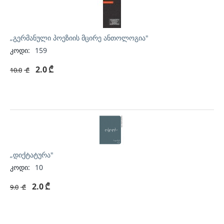
„გერმანული პოეზიის მცირე ანთოლოგია"
კოდი:
159
2.0
₾
10.0
₾
„დიქტატურა"
კოდი:
10
2.0
₾
9.0
₾