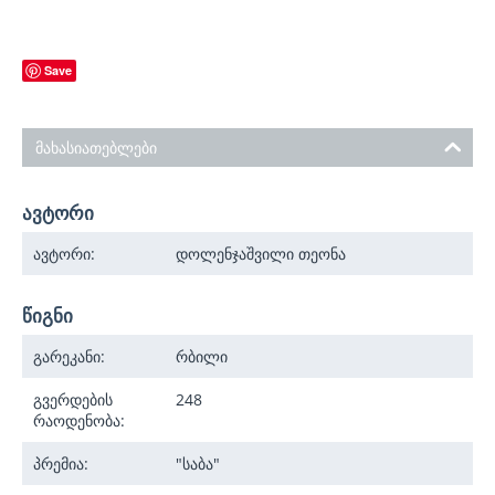
Save
მახასიათებლები
ავტორი
ავტორი:
დოლენჯაშვილი თეონა
წიგნი
გარეკანი:
რბილი
გვერდების
248
რაოდენობა:
პრემია:
"საბა"