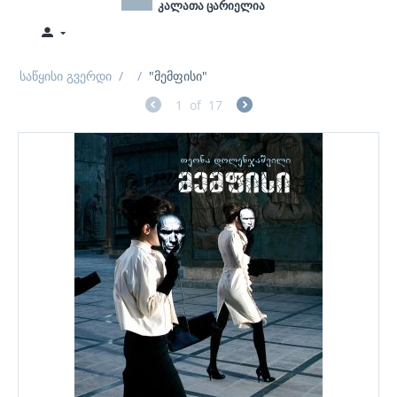
კალათა ცარიელია
საწყისი გვერდი
/
/
"მემფისი"
1
of
17