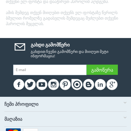
თქვენი ელ-ფოსტა და დააჭირეთ
პაროლის აღდგენა
.
ამის შემდეგ თქვენ მიიღებთ თქვენს ელ-ფოსტაზე წერილს
ბმულით რომელზე გადასვლის შემდეგაც შეძლებთ თქვენი
პაროლის შეცვლას.
ᲒᲐᲮᲓᲘ ᲒᲐᲛᲝᲛᲬᲔᲠᲘ
გახდით ჩვენი გამომწერი და მიიღეთ მეტი
ინფორმაცია!
ᲒᲐᲛᲝᲬᲔᲠᲐ
ᲩᲔᲛᲘ ᲞᲠᲝᲤᲘᲚᲘ
ᲛᲐᲦᲐᲖᲘᲐ