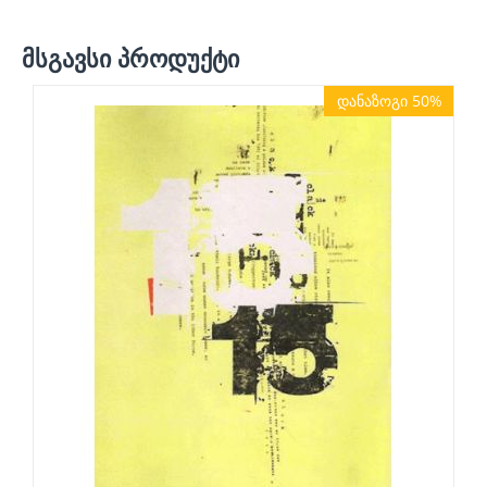
მსგავსი პროდუქტი
დანაზოგი 50%