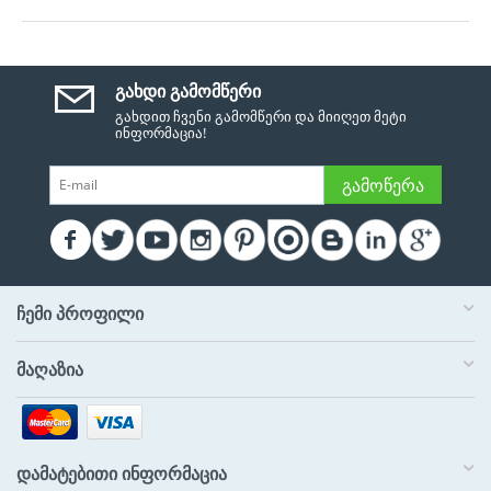
ᲒᲐᲮᲓᲘ ᲒᲐᲛᲝᲛᲬᲔᲠᲘ
გახდით ჩვენი გამომწერი და მიიღეთ მეტი
ინფორმაცია!
ᲒᲐᲛᲝᲬᲔᲠᲐ
ᲩᲔᲛᲘ ᲞᲠᲝᲤᲘᲚᲘ
ᲛᲐᲦᲐᲖᲘᲐ
ᲓᲐᲛᲐᲢᲔᲑᲘᲗᲘ ᲘᲜᲤᲝᲠᲛᲐᲪᲘᲐ