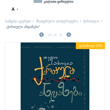
კალათა ცარიელია
საწყისი გვერდი
/
მხატვრული ლიტერატურა
/
ქართული
/
„ქართული ანდაზები"
29
of
32
დანაზოგი 30%