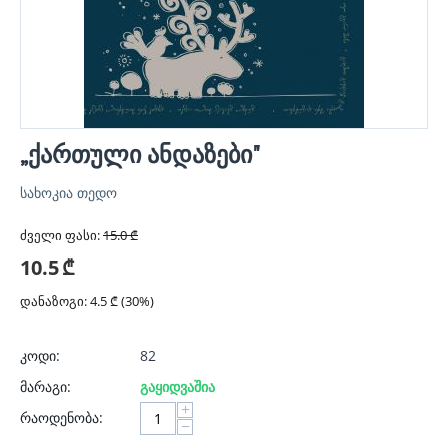
„ქართული ანდაზები"
სახოკია თედო
ძველი ფასი:
15.0
₾
10.5
₾
დანაზოგი:
4.5
₾ (
30
%)
კოდი:
82
მარაგი:
გაყიდვაშია
+
რაოდენობა:
−