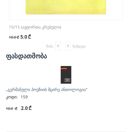
15/15 (ავტორთა კრებული)
„
5.0
₾
1
10.0
₾
წინა
შემდეგი
ფასდათმობა
„გერმანული პოეზიის მცირე ანთოლოგია"
კოდი:
159
2.0
₾
10.0
₾