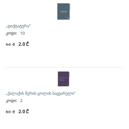
„დიქტატურა"
კოდი:
10
2.0
₾
9.0
₾
„ქალაქის მერის ცოლის საყვარელი"
კოდი:
2
2.0
₾
8.0
₾