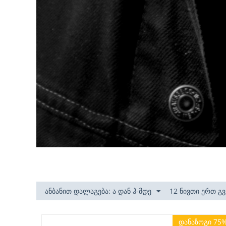
ანბანით დალაგება: ა დან ჰ-მდე
12 ნივთი ერთ გ
დანაზოგი 75