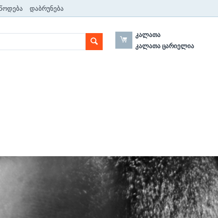
წოდება
დაბრუნება
ᲙᲐᲚᲐᲗᲐ
კალათა ცარიელია