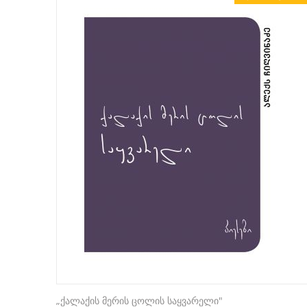
„ქალაქის მერის ცოლის საყვარელი"