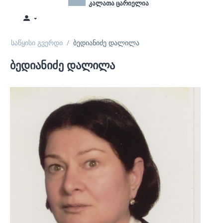
კალათა ცარიელია
საწყისი გვერდი
/
ბედიანიძე დალილა
ბედიანიძე დალილა