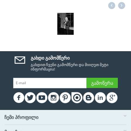
ᲒᲐᲮᲓᲘ ᲒᲐᲛᲝᲛᲬᲔᲠᲘ
გახდით ჩვენი გამომწერი და მიიღეთ მეტი
ინფორმაცია!
ᲒᲐᲛᲝᲬᲔᲠᲐ
ᲩᲔᲛᲘ ᲞᲠᲝᲤᲘᲚᲘ