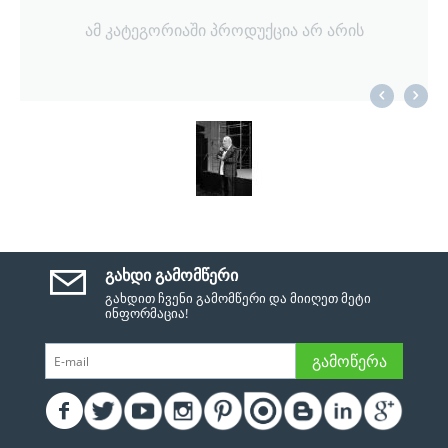
ამ კატეგორიაში პროდუქცია არ არის
ᲒᲐᲮᲓᲘ ᲒᲐᲛᲝᲛᲬᲔᲠᲘ
გახდით ჩვენი გამომწერი და მიიღეთ მეტი
ინფორმაცია!
ᲒᲐᲛᲝᲬᲔᲠᲐ