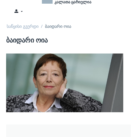
კალათა ცარიელია
საწყისი გვერდი
/
ბაიდარი ოია
ბაიდარი ოია