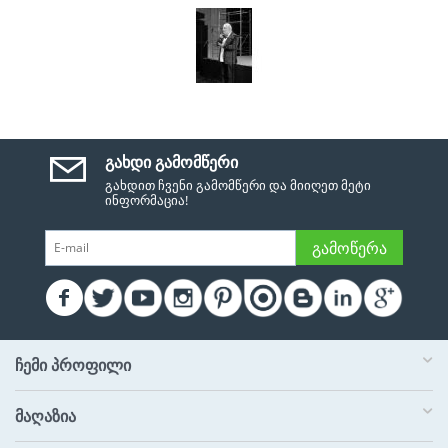
ᲒᲐᲮᲓᲘ ᲒᲐᲛᲝᲛᲬᲔᲠᲘ
გახდით ჩვენი გამომწერი და მიიღეთ მეტი
ინფორმაცია!
ᲒᲐᲛᲝᲬᲔᲠᲐ
ᲩᲔᲛᲘ ᲞᲠᲝᲤᲘᲚᲘ
ᲛᲐᲦᲐᲖᲘᲐ