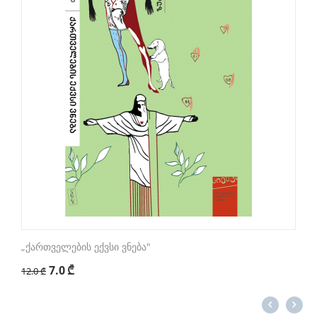
„ქართველების ექვსი ვნება"
7.0
₾
12.0
₾